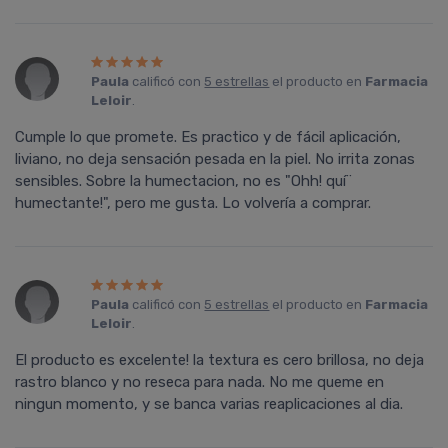
Paula
calificó con
5 estrellas
el producto en
Farmacia
Leloir
.
Cumple lo que promete. Es practico y de fácil aplicación,
liviano, no deja sensación pesada en la piel. No irrita zonas
sensibles. Sobre la humectacion, no es "Ohh! quí¨
humectante!", pero me gusta. Lo volverí­a a comprar.
Paula
calificó con
5 estrellas
el producto en
Farmacia
Leloir
.
El producto es excelente! la textura es cero brillosa, no deja
rastro blanco y no reseca para nada. No me queme en
ningun momento, y se banca varias reaplicaciones al dia.