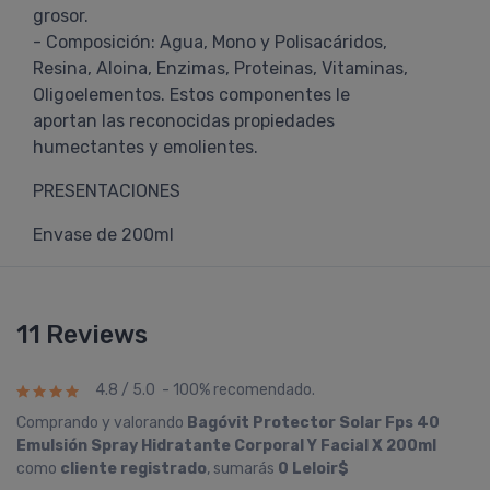
grosor.
- Composición: Agua, Mono y Polisacáridos,
Resina, Aloina, Enzimas, Proteinas, Vitaminas,
Oligoelementos. Estos componentes le
aportan las reconocidas propiedades
humectantes y emolientes.
PRESENTACIONES
Envase de 200ml
11 Reviews
4.8 / 5.0 - 100% recomendado.
Comprando y valorando
Bagóvit Protector Solar Fps 40
Emulsión Spray Hidratante Corporal Y Facial X 200ml
como
cliente registrado
, sumarás
0 Leloir$