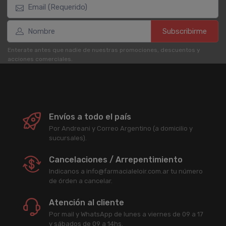
Subscribirme
Enterate antes que nadie de nuestras promociones, descuentos y
acciones comerciales.
Envíos a todo el país
Por Andreani y Correo Argentino (a domicilio y
sucursales).
Cancelaciones / Arrepentimiento
Indicanos a info@farmacialeloir.com.ar tu número
de órden a cancelar.
Atención al cliente
Por mail y WhatsApp de lunes a viernes de 09 a 17
y sábados de 09 a 14hs.