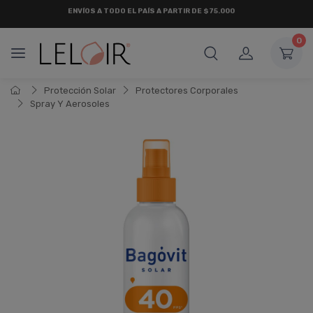
¡ HASTA 6 CUOTAS SIN INTERÉS
Y 18 CUOTAS FIJAS !
0
Protección Solar
Protectores Corporales
Spray Y Aerosoles