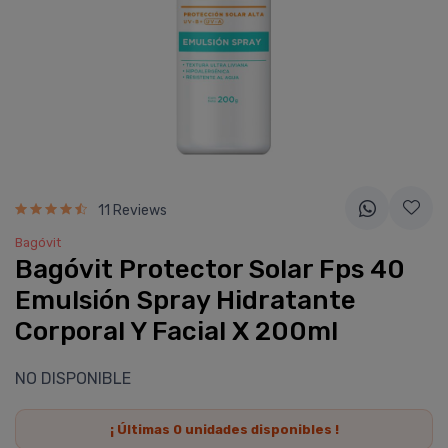
11 Reviews
Bagóvit
Bagóvit Protector Solar Fps 40
Emulsión Spray Hidratante
Corporal Y Facial X 200ml
NO DISPONIBLE
¡ Últimas
0
unidades disponibles !