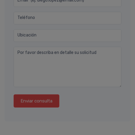
Email* (ej. diego.lopez@email.com)
Teléfono
Ubicación
Por favor describa en detalle su solicitud
Enviar consulta