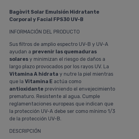
Bagòvit Solar Emulsión Hidratante
Corporal y Facial FPS30 UV-B
INFORMACIÓN DEL PRODUCTO
Sus
filtros de amplio espectro UV-B y UV-A
ayudan a
prevenir las quemaduras
solares
y minimizan el riesgo de daños a
largo plazo provocados por los rayos UV. La
Vitamina A
hidrata
y nutre la piel mientras
que la
Vitamina E
actúa como
antioxidante
previniendo el envejecimiento
prematuro. Resistente al agua. Cumple
reglamentaciones europeas que indican que
la protección UV-A debe ser como mínimo 1/3
de la protección UV-B.
DESCRIPCIÓN