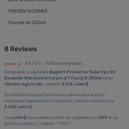
PRESENTACIONES
Envase de 200ml
8 Reviews
4.5 / 5.0 - 100% recomendado.
Comprando y valorando
Bagóvit Protector Solar Fps 30
Emulsión Hidratante Corporal Y Facial X 200ml
como
cliente registrado
, sumarás
2.516 Leloir$
Si consideramos que tu review es valioso para nuestra
comunidad duplicaremos tus puntos y podrás sumas hasta
5.032 Leloir$
.
Tus
Leloir$
acumulados podrán ser canjeados por
ARS
en tu
próxima compra. ( 1 Leloir$ = 1 ARS )