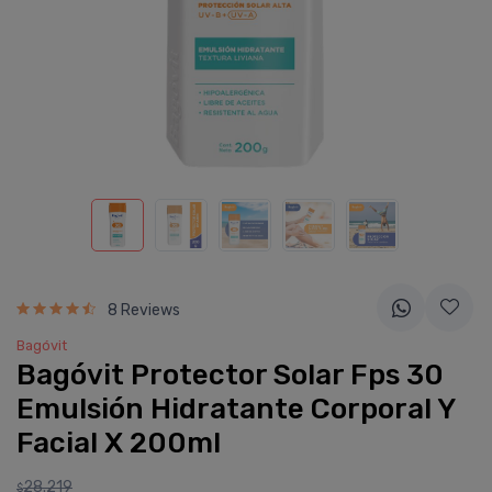
8 Reviews
Bagóvit
Bagóvit Protector Solar Fps 30
Emulsión Hidratante Corporal Y
Facial X 200ml
28.219
$