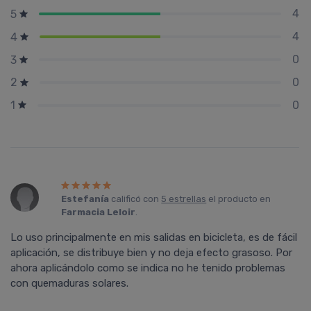
4
5
4
4
0
3
0
2
0
1
Estefanía
calificó con
5 estrellas
el producto en
Farmacia Leloir
.
Lo uso principalmente en mis salidas en bicicleta, es de fácil
aplicación, se distribuye bien y no deja efecto grasoso. Por
ahora aplicándolo como se indica no he tenido problemas
con quemaduras solares.