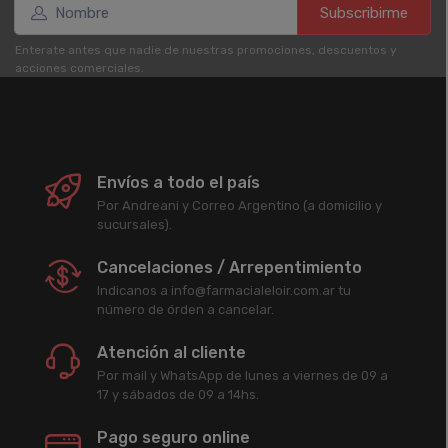
Subscribirme
Enterate antes que nadie de nuestras promociones, descuentos y
acciones comerciales.
Envíos a todo el país
Por Andreani y Correo Argentino (a domicilio y
sucursales).
Cancelaciones / Arrepentimiento
Indicanos a info@farmacialeloir.com.ar tu
número de órden a cancelar.
Atención al cliente
Por mail y WhatsApp de lunes a viernes de 09 a
17 y sábados de 09 a 14hs.
Pago seguro online