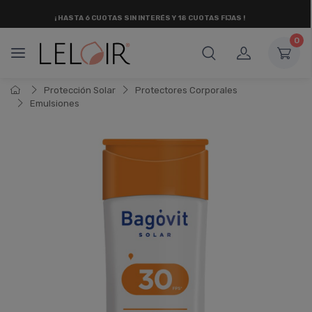
¡ HASTA 6 CUOTAS SIN INTERÉS
Y 18 CUOTAS FIJAS !
0
Protección Solar
Protectores Corporales
Emulsiones