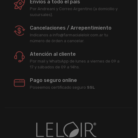
Envíos a todo el país
Por Andreani y Correo Argentino (a domicilio y
sucursales).
Cancelaciones / Arrepentimiento
Indicanos a info@farmacialeloir.com.ar tu
número de órden a cancelar.
Atención al cliente
Por mail y WhatsApp de lunes a viernes de 09 a
17 y sábados de 09 a 14hs.
Pago seguro online
Poseemos certificado seguro
SSL