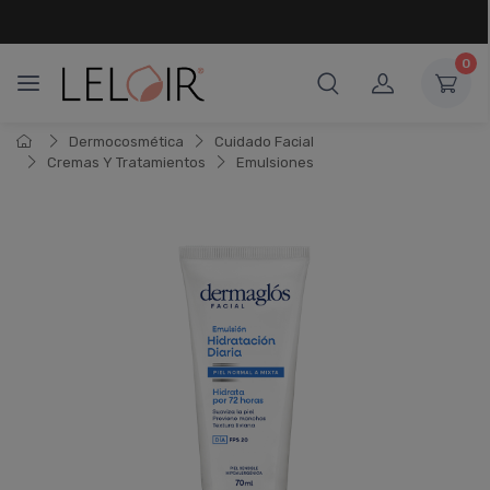
¡ HASTA 6 CUOTAS SIN INTERÉS
Y 18 CUOTAS FIJAS !
0
Dermocosmética
Cuidado Facial
Cremas Y Tratamientos
Emulsiones