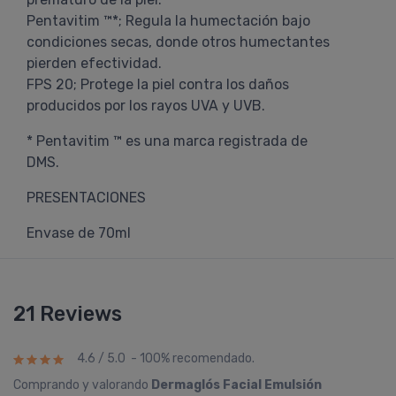
Pentavitim ™*; Regula la humectación bajo
condiciones secas, donde otros humectantes
pierden efectividad.
FPS 20; Protege la piel contra los daños
producidos por los rayos UVA y UVB.
* Pentavitim ™ es una marca registrada de
DMS.
PRESENTACIONES
Envase de 70ml
21 Reviews
4.6 / 5.0 - 100% recomendado.
Comprando y valorando
Dermaglós Facial Emulsión