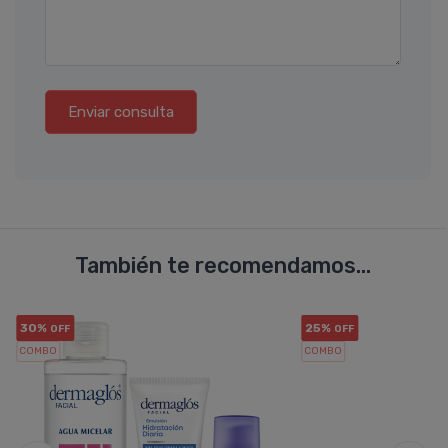
Enviar consulta
También te recomendamos...
30%
25%
OFF
OFF
COMBO
COMBO