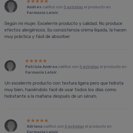
Andres
calificó con
5 estrellas
el producto en
Farmacia Leloir
.
Según mi mujer. Excelente producto y calidad. No produce
efectos alergénicos. Su consistencia crema líquida, la hacen
muy práctica y fácil de absorber
Patricia Andrea
calificó con
5 estrellas
el producto en
Farmacia Leloir
.
Un excelente producto con textura ligera pero que hidrata
muy bien, haciéndolo facil de usar todos los días como
hidratante a la mañana después de un sérum.
Adriana
calificó con
5 estrellas
el producto en
Farmacia Leloir
.