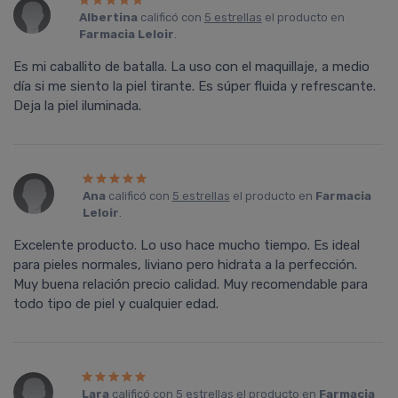
Albertina
calificó con
5 estrellas
el producto en
Farmacia Leloir
.
Es mi caballito de batalla. La uso con el maquillaje, a medio
día si me siento la piel tirante. Es súper fluida y refrescante.
Deja la piel iluminada.
Ana
calificó con
5 estrellas
el producto en
Farmacia
Leloir
.
Excelente producto. Lo uso hace mucho tiempo. Es ideal
para pieles normales, liviano pero hidrata a la perfección.
Muy buena relación precio calidad. Muy recomendable para
todo tipo de piel y cualquier edad.
Lara
calificó con
5 estrellas
el producto en
Farmacia