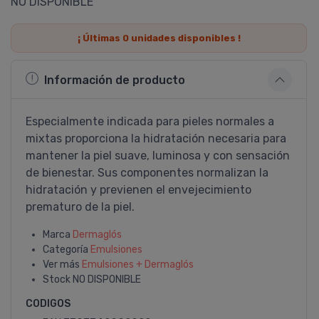
NO DISPONIBLE
¡ Últimas
0
unidades disponibles !
Información de producto
Especialmente indicada para pieles normales a
mixtas proporciona la hidratación necesaria para
mantener la piel suave, luminosa y con sensación
de bienestar. Sus componentes normalizan la
hidratación y previenen el envejecimiento
prematuro de la piel.
Marca
Dermaglós
Categoría
Emulsiones
Ver más
Emulsiones + Dermaglós
Stock
NO DISPONIBLE
CODIGOS