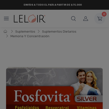
ENVÍOS A TODO EL PAÍS A PARTIR DE $75.000
0
Suplementos
Suplementos Dietarios
Memoria Y Concentración