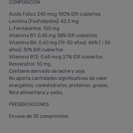
COMPOSICIÓN
Acido Fólico 240 mcg 100% IDR cubiertos
Lecitina (Fosfolípidos): 42,5 mg
L-Fenilalanina: 100 mg
Vitamina B1: 0,45 mg 38% IDR cubiertos
Vitamina B6: 0,60 mg (19-50 años): 46% ( › 50
años): 35% IDR cubiertos
Vitamina B12: 0,65 mcg 27% IDR cubiertos
Resveratrol: 50 mg.
Contiene derivado de leche y soja.
No aporta cantidades significativas de valor
energético, carbohidratos, proteínas, grasas,
fibra alimentaria y sodio.
PRESENTACIONES
Envase de 30 comprimidos