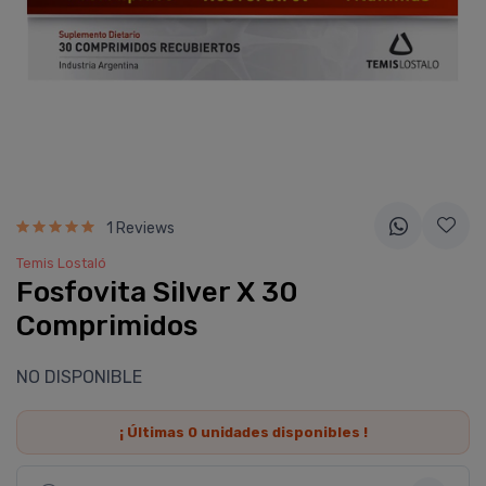
1 Reviews
Temis Lostaló
Fosfovita Silver X 30
Comprimidos
NO DISPONIBLE
¡ Últimas
0
unidades disponibles !