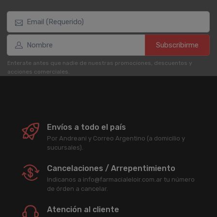
Subscribirme
Enterate antes que nadie de nuestras promociones, descuentos y
acciones comerciales.
Envíos a todo el país
Por Andreani y Correo Argentino (a domicilio y
sucursales).
Cancelaciones / Arrepentimiento
Indicanos a info@farmacialeloir.com.ar tu número
de órden a cancelar.
Atención al cliente