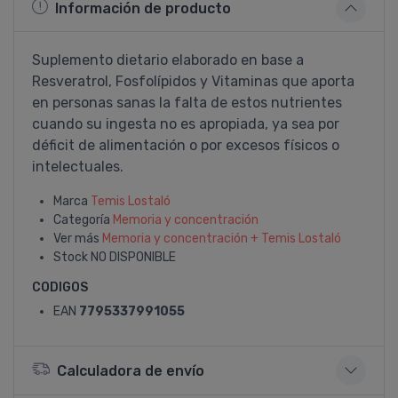
Información de producto
Suplemento dietario elaborado en base a
Resveratrol, Fosfolí­pidos y Vitaminas que aporta
en personas sanas la falta de estos nutrientes
cuando su ingesta no es apropiada, ya sea por
déficit de alimentación o por excesos fí­sicos o
intelectuales.
Marca
Temis Lostaló
Categoría
Memoria y concentración
Ver más
Memoria y concentración + Temis Lostaló
Stock
NO DISPONIBLE
CODIGOS
EAN
7795337991055
Calculadora de envío