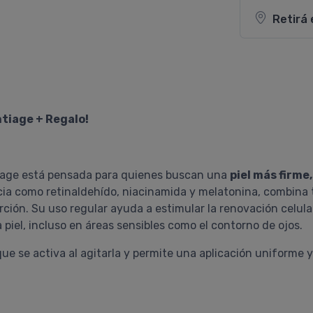
Retirá 
ntiage + Regalo!
ntiage está pensada para quienes buscan una
piel más firme
acia como retinaldehído, niacinamida y melatonina, combina
ión. Su uso regular ayuda a estimular la renovación celula
a piel, incluso en áreas sensibles como el contorno de ojos.
ue se activa al agitarla y permite una aplicación uniforme y