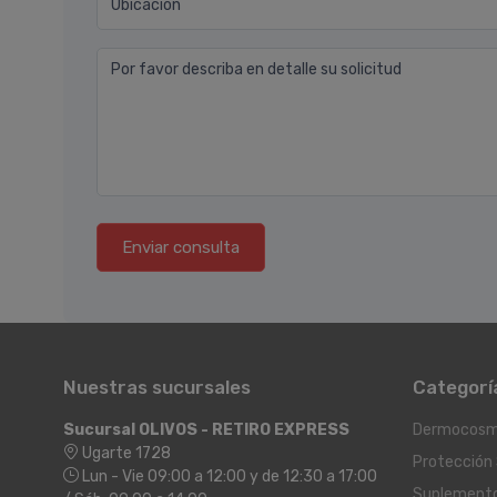
Ubicación
Por favor describa en detalle su solicitud
Enviar consulta
Nuestras sucursales
Categorí
Sucursal OLIVOS - RETIRO EXPRESS
Dermocosm
Ugarte 1728
Protección 
Lun - Vie 09:00 a 12:00 y de 12:30 a 17:00
Suplement