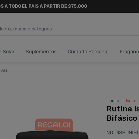
S A TODO EL PAÍS A PARTIR DE $75.000
n Solar
Suplementos
Cuidado Personal
Fraganc
ivas
❘
Isdin
COMBO
Rutina I
Bifásico
NO DISPONIB