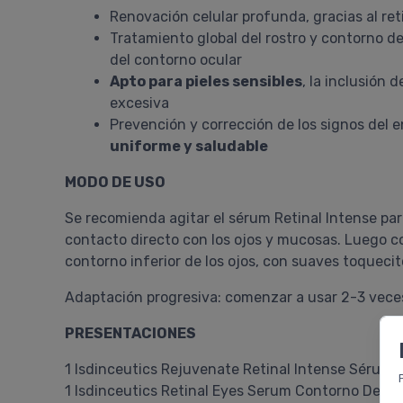
Renovación celular profunda, gracias al reti
Tratamiento global del rostro y contorno de
del contorno ocular
Apto para pieles sensibles
, la inclusión
excesiva
Prevención y corrección de los signos del 
uniforme y saludable
MODO DE USO
Se recomienda agitar el sérum Retinal Intense par
contacto directo con los ojos y mucosas. Luego con
contorno inferior de los ojos, con suaves toquecit
Adaptación progresiva: comenzar a usar 2-3 veces 
PRESENTACIONES
1 Isdinceutics Rejuvenate Retinal Intense Sérum 
1 Isdinceutics Retinal Eyes Serum Contorno De Oj