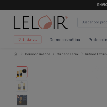
ENVÍO
Dermocosmética
Protecció
Enviar a ...
Dermocosmética
Cuidado Facial
Rutinas Exclus