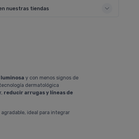
en nuestras tiendas
, luminosa
y con menos signos de
 tecnología dermatológica
r,
reducir arrugas y líneas de
 agradable, ideal para integrar