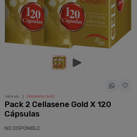
❘
Cellasene Gold
PACK x0
u.
Pack 2 Cellasene Gold X 120
Cápsulas
NO DISPONIBLE