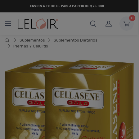
ENVÍOS A TODO EL PAÍS A PARTIR DE $75.000
0
Suplementos
Suplementos Dietarios
Piernas Y Celulitis