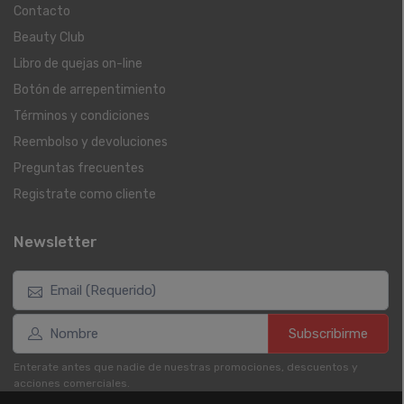
Contacto
Beauty Club
Libro de quejas on-line
Botón de arrepentimiento
Términos y condiciones
Reembolso y devoluciones
Preguntas frecuentes
Registrate como cliente
Newsletter
Subscribirme
Enterate antes que nadie de nuestras promociones, descuentos y
acciones comerciales.