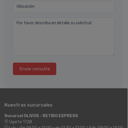
Ubicación
Por favor describa en detalle su solicitud
Enviar consulta
Nuestras sucursales
Sucursal OLIVOS - RETIRO EXPRESS
Ugarte 1728
Lun - Vie 09:00 a 12:00 y de 12:30 a 17:00 / Sáb: 09:00 a 14:00