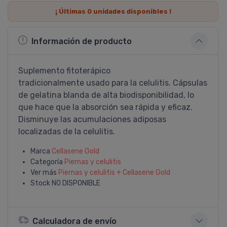
¡ Últimas
0
unidades disponibles !
Información de producto
Suplemento fitoterápico
tradicionalmente usado para la celulitis. Cápsulas
de gelatina blanda de alta biodisponibilidad, lo
que hace que la absorción sea rápida y eficaz.
Disminuye las acumulaciones adiposas
localizadas de la celulitis.
Marca
Cellasene Gold
Categoría
Piernas y celulitis
Ver más
Piernas y celulitis + Cellasene Gold
Stock
NO DISPONIBLE
Calculadora de envío