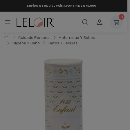
ENVÍOS A TODO EL PAÍS A PARTIR DE $75.000
0
Cuidado Personal
Maternidad Y Bebés
Higiene Y Baño
Talcos Y Féculas