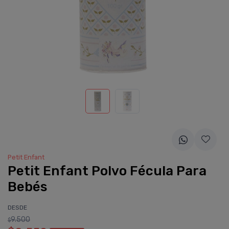
Petit Enfant
Petit Enfant Polvo Fécula Para
Bebés
DESDE
9.500
$