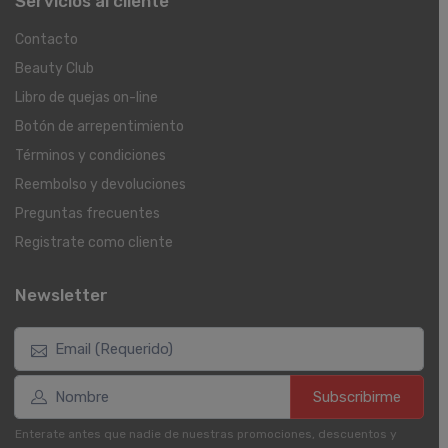
Servicios al cliente
Contacto
Beauty Club
Libro de quejas on-line
Botón de arrepentimiento
Términos y condiciones
Reembolso y devoluciones
Preguntas frecuentes
Registrate como cliente
Newsletter
Subscribirme
Enterate antes que nadie de nuestras promociones, descuentos y