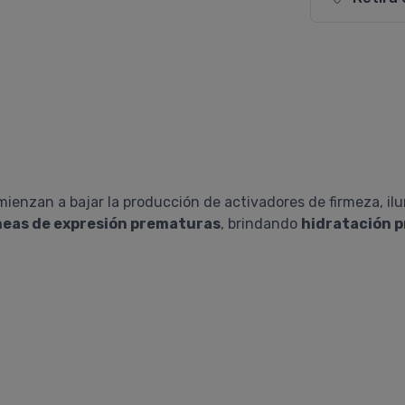
ienzan a bajar la producción de activadores de firmeza, ilu
líneas de expresión prematuras
, brindando
hidratación 