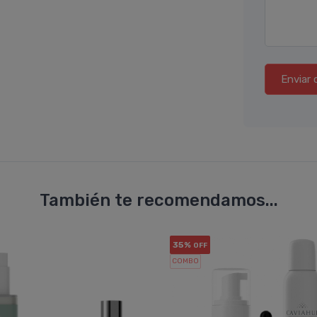
Enviar 
También te recomendamos...
35%
OFF
COMBO