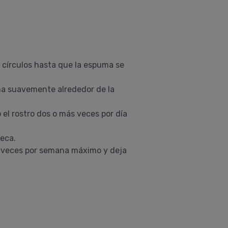
n círculos hasta que la espuma se
ema suavemente alrededor de la
o el rostro dos o más veces por día
seca.
ó 2 veces por semana máximo y deja