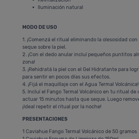
Iluminación natural
MODO DE USO
1. ¡Comenzá el ritual eliminando la olesosidad co
seque sobre la piel.
2. ¡Con el dedo anular incluí pequeños puntitos a
zona!
3. ¡Rehidratá la piel con el Gel Hidratante para lo
para sentir en pocos días sus efectos.
4. ¡Fijá el maquillaje con el Agua Termal Volcánica!
5. Incluí el Fango Termal Volcánico en tu ritual d
actuar 15 minutos hasta que seque. Luego remove
¡Ideal repetir el ritual por la noche!
PRESENTACIONES
1 Caviahue Fango Termal Volcánico de 50 gramos
1 Caviahue Espuma de Limpieza de 150ml