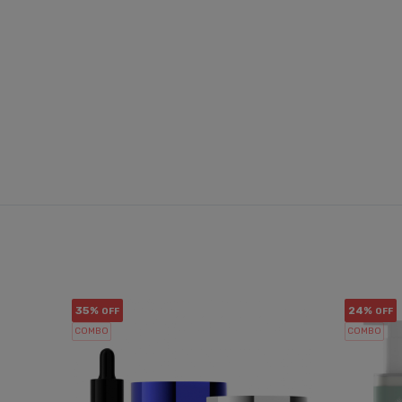
35%
24%
OFF
OFF
COMBO
COMBO