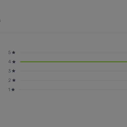
s
5
4
3
2
1