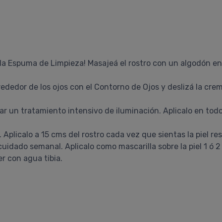
n la Espuma de Limpieza! Masajeá el rostro con un algodón e
lrededor de los ojos con el Contorno de Ojos y deslizá la cr
grar un tratamiento intensivo de iluminación. Aplicalo en tod
. Aplicalo a 15 cms del rostro cada vez que sientas la piel re
e cuidado semanal. Aplicalo como mascarilla sobre la piel 1 
r con agua tibia.