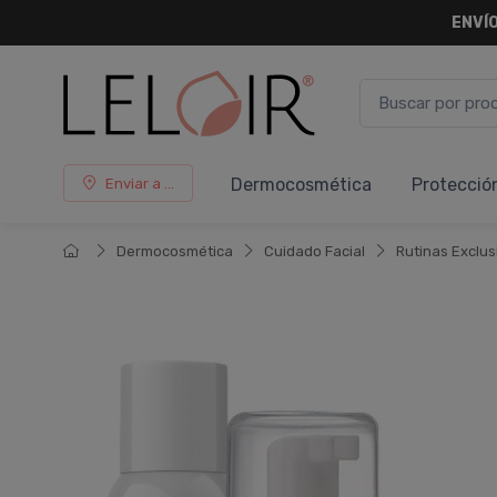
ENVÍO
Dermocosmética
Protecció
Enviar a ...
Dermocosmética
Cuidado Facial
Rutinas Exclus