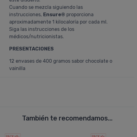
Cuando se mezcla siguiendo las
instrucciones,
Ensure®
proporciona
aproximadamente 1 kilocaloría por cada ml.
Siga las instrucciones de los
médicos/nutricionistas.
PRESENTACIONES
12 envases de 400 gramos sabor chocolate o
vainilla
También te recomendamos...
PACK x8
PACK x6
u.
u.