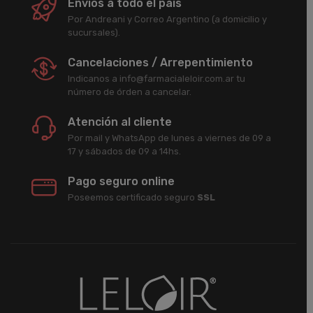
Envíos a todo el país
Por Andreani y Correo Argentino (a domicilio y
sucursales).
Cancelaciones / Arrepentimiento
Indicanos a info@farmacialeloir.com.ar tu
número de órden a cancelar.
Atención al cliente
Por mail y WhatsApp de lunes a viernes de 09 a
17 y sábados de 09 a 14hs.
Pago seguro online
Poseemos certificado seguro
SSL