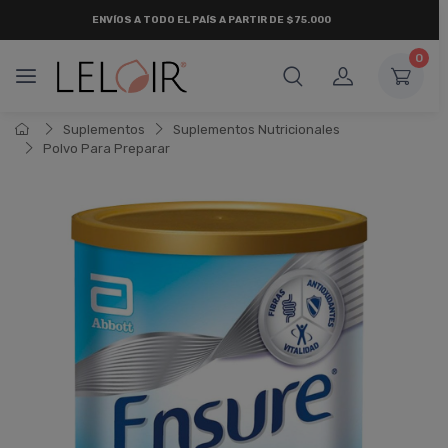
ENVÍOS A TODO EL PAÍS A PARTIR DE $75.000
0
Suplementos
Suplementos Nutricionales
Polvo Para Preparar