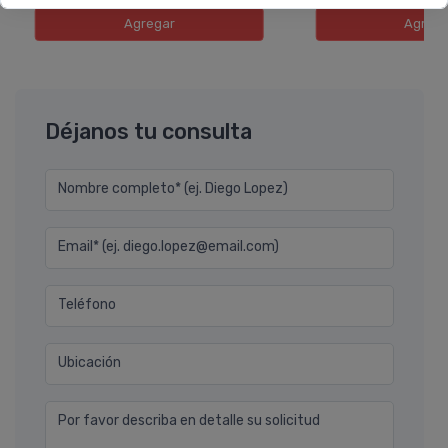
Agregar
Agreg
Déjanos tu consulta
Nombre completo* (ej. Diego Lopez)
Email* (ej. diego.lopez@email.com)
Teléfono
Ubicación
Por favor describa en detalle su solicitud