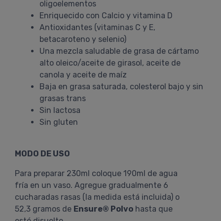
oligoelementos
Enriquecido con Calcio y vitamina D
Antioxidantes (vitaminas C y E,
betacaroteno y selenio)
Una mezcla saludable de grasa de cártamo
alto oleico/aceite de girasol, aceite de
canola y aceite de maíz
Baja en grasa saturada, colesterol bajo y sin
grasas trans
Sin lactosa
Sin gluten
MODO DE USO
Para preparar 230ml coloque 190ml de agua
fría en un vaso. Agregue gradualmente 6
cucharadas rasas (la medida está incluida) o
52,3 gramos de
Ensure® Polvo
hasta que
esté disuelto.