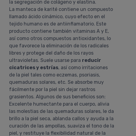
la segregación de colágeno y elastina.
La manteca de karité contiene un compuesto
llamado ácido cinámico, cuyo efecto en el
tejido humano es de antiinflamatorio. Este
producto contiene también vitaminas A y E,
así como otros compuestos antioxidantes, lo
que favorece la eliminación de los radicales
libres y protege del daño de los rayos
ultravioletas. Suele usarse para
reducir
cicatrices y estrías
, así como irritaciones
de la piel tales como eczemas, psoriasis,
quemaduras solares, etc. Se absorbe muy
fácilmente por la piel sin dejar rastros
grasientos. Algunos de sus beneficios son:
Excelente humectante para el cuerpo, alivia
las molestias de las quemaduras solares, le da
brillo a la piel seca, ablanda callos y ayuda a la
curación de las ampollas, suaviza el tono de la
piel, y restituye la flexibilidad natural de la