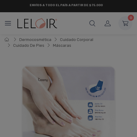
¡ HASTA 6 CUOTAS SIN INTERÉS
Y 18 CUOTAS FIJAS !
0
Dermocosmética
Cuidado Corporal
Cuidado De Pies
Máscaras