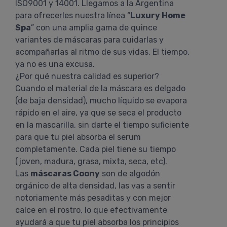
ISO9001 y 14001. Llegamos a la Argentina
para ofrecerles nuestra línea “
Luxury Home
Spa
” con una amplia gama de quince
variantes de máscaras para cuidarlas y
acompañarlas al ritmo de sus vidas. El tiempo,
ya no es una excusa.
¿Por qué nuestra calidad es superior?
Cuando el material de la máscara es delgado
(de baja densidad), mucho líquido se evapora
rápido en el aire, ya que se seca el producto
en la mascarilla, sin darte el tiempo suficiente
para que tu piel absorba el serum
completamente. Cada piel tiene su tiempo
(joven, madura, grasa, mixta, seca, etc).
Las
máscaras Coony
son de algodón
orgánico de alta densidad, las vas a sentir
notoriamente más pesaditas y con mejor
calce en el rostro, lo que efectivamente
ayudará a que tu piel absorba los principios