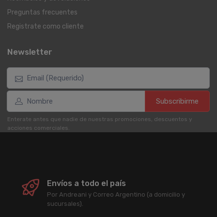
Preguntas frecuentes
Registrate como cliente
Newsletter
Subscribirme
Enterate antes que nadie de nuestras promociones, descuentos y
acciones comerciales.
Envíos a todo el país
Por Andreani y Correo Argentino (a domicilio y
sucursales).