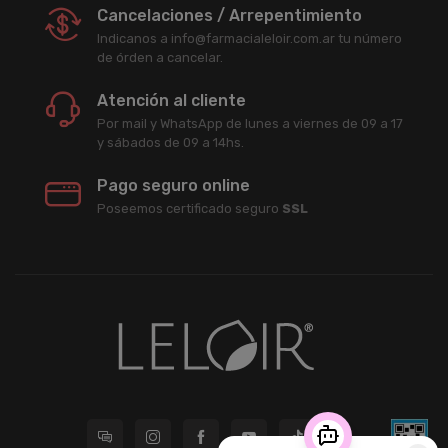
Cancelaciones / Arrepentimiento
Indicanos a info@farmacialeloir.com.ar tu número
de órden a cancelar.
Atención al cliente
Por mail y WhatsApp de lunes a viernes de 09 a 17
y sábados de 09 a 14hs.
Pago seguro online
Poseemos certificado seguro
SSL