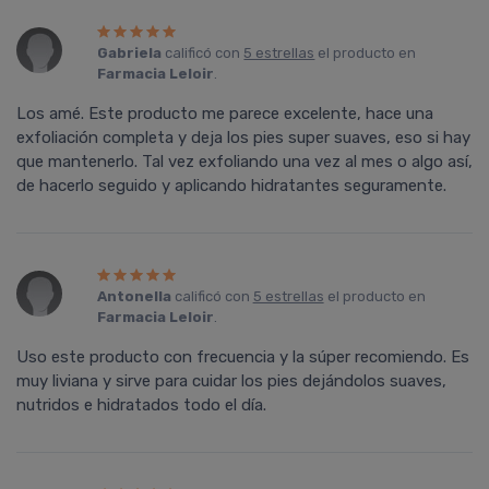
Gabriela
calificó con
5 estrellas
el producto en
Farmacia Leloir
.
Los amé. Este producto me parece excelente, hace una
exfoliación completa y deja los pies super suaves, eso si hay
que mantenerlo. Tal vez exfoliando una vez al mes o algo así,
de hacerlo seguido y aplicando hidratantes seguramente.
Antonella
calificó con
5 estrellas
el producto en
Farmacia Leloir
.
Uso este producto con frecuencia y la súper recomiendo. Es
muy liviana y sirve para cuidar los pies dejándolos suaves,
nutridos e hidratados todo el dí­a.