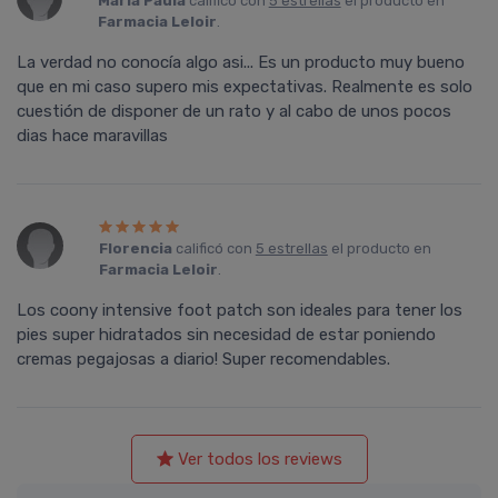
María Paula
calificó con
5 estrellas
el producto en
Farmacia Leloir
.
La verdad no conocía algo asi... Es un producto muy bueno
que en mi caso supero mis expectativas. Realmente es solo
cuestión de disponer de un rato y al cabo de unos pocos
dias hace maravillas
Florencia
calificó con
5 estrellas
el producto en
Farmacia Leloir
.
Los coony intensive foot patch son ideales para tener los
pies super hidratados sin necesidad de estar poniendo
cremas pegajosas a diario! Super recomendables.
Ver todos los reviews