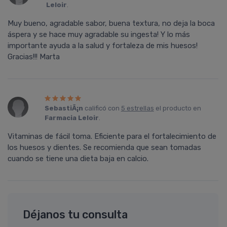
Leloir
.
Muy bueno, agradable sabor, buena textura, no deja la boca
áspera y se hace muy agradable su ingesta! Y lo más
importante ayuda a la salud y fortaleza de mis huesos!
Gracias!!! Marta
SebastiÃ¡n
calificó con
5 estrellas
el producto en
Farmacia Leloir
.
Vitaminas de fácil toma. Eficiente para el fortalecimiento de
los huesos y dientes. Se recomienda que sean tomadas
cuando se tiene una dieta baja en calcio.
Déjanos tu consulta