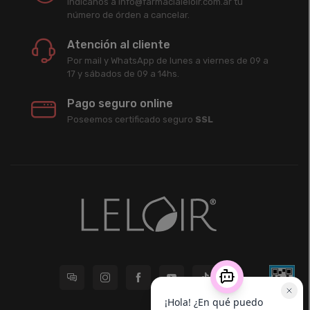
Indicanos a info@farmacialeloir.com.ar tu
número de órden a cancelar.
Atención al cliente
Por mail y WhatsApp de lunes a viernes de 09 a
17 y sábados de 09 a 14hs.
Pago seguro online
Poseemos certificado seguro
SSL