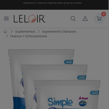
¡ HASTA 6 CUOTAS SIN INTERÉS
Y 18 CUOTAS FIJAS !
0
Suplementos
Suplementos Dietarios
Huesos Y Articulaciones