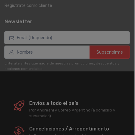
Registrate como cliente
Newsletter
Subscribirme
Enterate antes que nadie de nuestras promociones, descuentos y
acciones comerciales.
Envíos a todo el país
Por Andreani y Correo Argentino (a domicilio y
sucursales).
Cancelaciones / Arrepentimiento