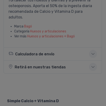
fortalecer tus huesos y dientes y a prevenir la
osteoporosis. Aporta el 50% de la ingesta diaria
recomendada de Calcio y Vitamina D para
adultos.
Marca
Bagó
Categoría
Huesos y articulaciones
Ver más
Huesos y articulaciones + Bagó
Calculadora de envío
Retirá en nuestras tiendas
Simple Calcio + Vitamina D