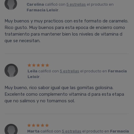
Carolina
calificó con
5 estrellas
el producto en
Farmacia Leloir
.
Muy buenos y muy practicos con este formato de caramelo.
Rico gusto. Muy buenos para esta epoca de encierro como
tratamiento para mantener bien los niveles de vitamina d
que se necesitan.
Leila
calificó con
5 estrellas
el producto en
Farmacia
Leloir
.
Muy bueno, rico sabor igual que las gomitas golosina.
Excelente como complemento vitamina d para esta etapa
que no salimos y no tomamos sol.
Marta
calificó con
5 estrellas
el producto en
Farmacia