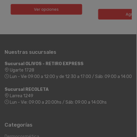
Ver opciones
Agreg
Nuestras sucursales
Sucursal OLIVOS - RETIRO EXPRESS
Ugarte 1728
Lun - Vie 09:00 a 12:00 y de 12:30 a 17:00 / Sáb: 09:00 a 14:00
Sucursal RECOLETA
Larrea 1249
Lun - Vie: 09:00 a 20:00hs / Sáb: 09:00 a 14:00hs
Categorías
Dermocosmética