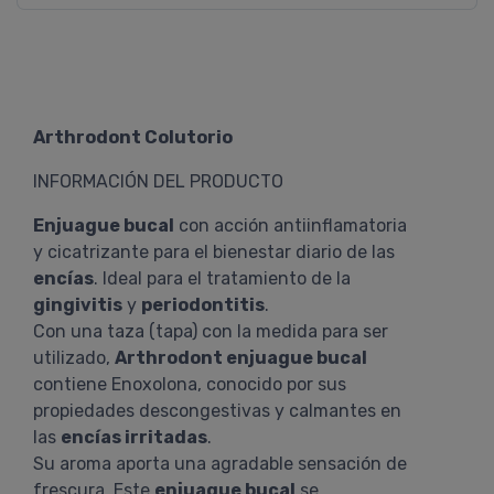
Arthrodont Colutorio
INFORMACIÓN DEL PRODUCTO
Enjuague bucal
con acción antiinflamatoria
y cicatrizante para el bienestar diario de las
encías
. Ideal para el tratamiento de la
gingivitis
y
periodontitis
.
Con una taza (tapa) con la medida para ser
utilizado,
Arthrodont enjuague bucal
contiene Enoxolona, conocido por sus
propiedades descongestivas y calmantes en
las
encías irritadas
.
Su aroma aporta una agradable sensación de
frescura. Este
enjuague bucal
se