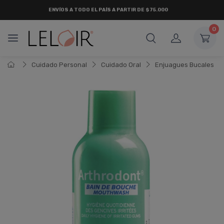
ENVÍOS A TODO EL PAÍS A PARTIR DE $75.000
0
Cuidado Personal
Cuidado Oral
Enjuagues Bucales