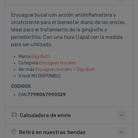
Enjuague bucal con acción antiinflamatoria y
cicatrizante para el bienestar diario de las encí­as.
Ideal para el tratamiento de la gingivitis y
periodontitis. Con una taza (tapa) con la medida
para ser utilizado.
Marca
Elgydium
Categoría
Enjuagues bucales
Ver más
Enjuagues bucales + Elgydium
Stock
NO DISPONIBLE
CODIGOS
EAN
7798067990329
Calculadora de envío
Retirá en nuestras tiendas