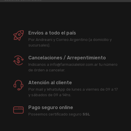
Envíos a todo el país
Por Andreani y Correo Argentino (a domicilio y
sucursales).
Cancelaciones / Arrepentimiento
Indicanos a info@farmacialeloir.com.ar tu número
de órden a cancelar.
Atención al cliente
Por mail y WhatsApp de lunes a viernes de 09 a 17
y sábados de 09 a 14hs.
Pago seguro online
Poseemos certificado seguro
SSL