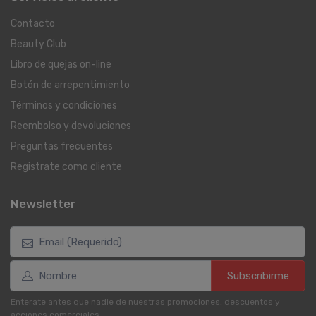
Contacto
Beauty Club
Libro de quejas on-line
Botón de arrepentimiento
Términos y condiciones
Reembolso y devoluciones
Preguntas frecuentes
Registrate como cliente
Newsletter
Subscribirme
Enterate antes que nadie de nuestras promociones, descuentos y
acciones comerciales.