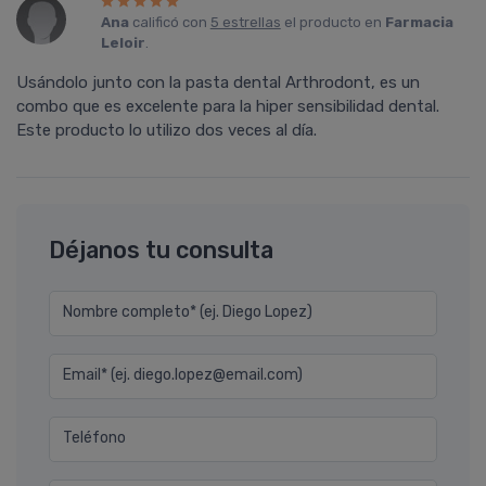
Ana
calificó con
5 estrellas
el producto en
Farmacia
Leloir
.
Usándolo junto con la pasta dental Arthrodont, es un
combo que es excelente para la hiper sensibilidad dental.
Este producto lo utilizo dos veces al dí­a.
Déjanos tu consulta
Nombre completo* (ej. Diego Lopez)
Email* (ej. diego.lopez@email.com)
Teléfono