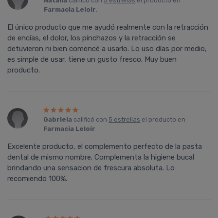
Natalia
calificó con
5 estrellas
el producto en
Farmacia Leloir
.
El único producto que me ayudó realmente con la retracción
de encí­as, el dolor, los pinchazos y la retracción se
detuvieron ni bien comencé a usarlo. Lo uso dí­as por medio,
es simple de usar, tiene un gusto fresco. Muy buen
producto.
Gabriela
calificó con
5 estrellas
el producto en
Farmacia Leloir
.
Excelente producto, el complemento perfecto de la pasta
dental de mismo nombre. Complementa la higiene bucal
brindando una sensacion de frescura absoluta. Lo
recomiendo 100%.