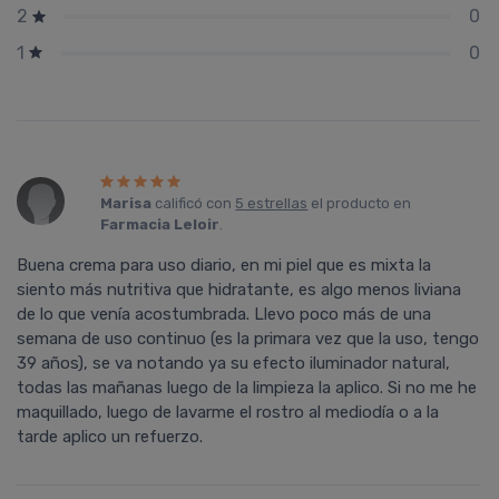
0
2
0
1
Marisa
calificó con
5 estrellas
el producto en
Farmacia Leloir
.
Buena crema para uso diario, en mi piel que es mixta la
siento más nutritiva que hidratante, es algo menos liviana
de lo que vení­a acostumbrada. Llevo poco más de una
semana de uso continuo (es la primara vez que la uso, tengo
39 años), se va notando ya su efecto iluminador natural,
todas las mañanas luego de la limpieza la aplico. Si no me he
maquillado, luego de lavarme el rostro al mediodí­a o a la
tarde aplico un refuerzo.