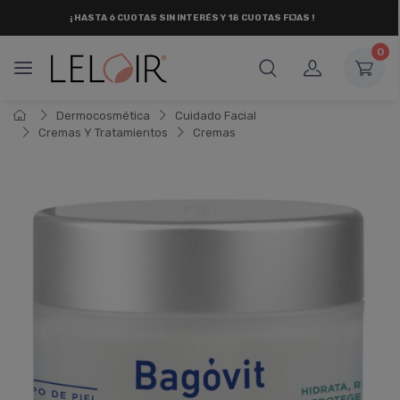
¡ HASTA 6 CUOTAS SIN INTERÉS
Y 18 CUOTAS FIJAS !
0
Dermocosmética
Cuidado Facial
Cremas Y Tratamientos
Cremas