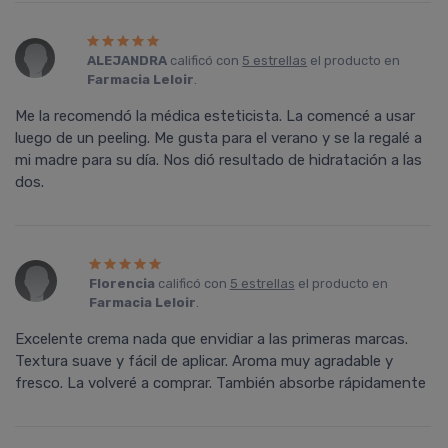
ALEJANDRA
calificó con
5 estrellas
el producto en
Farmacia Leloir
.
Me la recomendó la médica esteticista. La comencé a usar
luego de un peeling. Me gusta para el verano y se la regalé a
mi madre para su día. Nos dió resultado de hidratación a las
dos.
Florencia
calificó con
5 estrellas
el producto en
Farmacia Leloir
.
Excelente crema nada que envidiar a las primeras marcas.
Textura suave y fácil de aplicar. Aroma muy agradable y
fresco. La volveré a comprar. También absorbe rápidamente