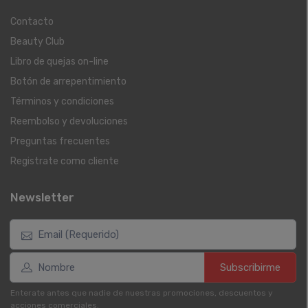
Contacto
Beauty Club
Libro de quejas on-line
Botón de arrepentimiento
Términos y condiciones
Reembolso y devoluciones
Preguntas frecuentes
Registrate como cliente
Newsletter
Subscribirme
Enterate antes que nadie de nuestras promociones, descuentos y
acciones comerciales.