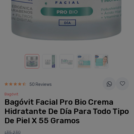
50 Reviews
Bagóvit
Bagóvit Facial Pro Bio Crema
Hidratante De Dí­a Para Todo Tipo
De Piel X 55 Gramos
35.230
$