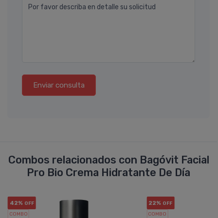
Por favor describa en detalle su solicitud
Enviar consulta
Combos relacionados con Bagóvit Facial
Pro Bio Crema Hidratante De Dí­a
42%
22%
OFF
OFF
COMBO
COMBO