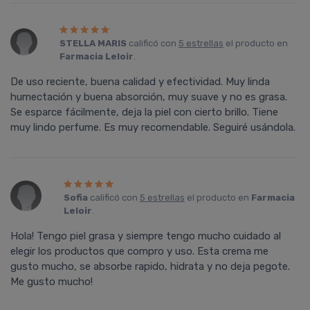
STELLA MARIS
calificó con
5 estrellas
el producto en
Farmacia Leloir
.
De uso reciente, buena calidad y efectividad. Muy linda
humectación y buena absorción, muy suave y no es grasa.
Se esparce fácilmente, deja la piel con cierto brillo. Tiene
muy lindo perfume. Es muy recomendable. Seguiré usándola.
Sofia
calificó con
5 estrellas
el producto en
Farmacia
Leloir
.
Hola! Tengo piel grasa y siempre tengo mucho cuidado al
elegir los productos que compro y uso. Esta crema me
gusto mucho, se absorbe rapido, hidrata y no deja pegote.
Me gusto mucho!