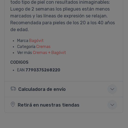
todo tipo de piel con resultados inimaginables:
Luego de 2 semanas los pliegues están menos
marcados y las lí­neas de expresión se relajan.
Recomendada para pieles de los 20 a los 40 años
de edad.
Marca
Bagóvit
Categoría
Cremas
Ver más
Cremas + Bagóvit
CODIGOS
EAN
7790375268220
Calculadora de envío
Retirá en nuestras tiendas